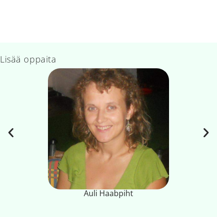
Lisää oppaita
Auli Haabpiht