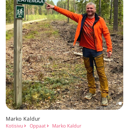
Marko Kaldur
Kotisivu
Oppaat
Marko Kaldur