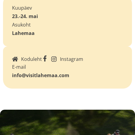
Kuupäev
23.-24. mai
Asukoht
Lahemaa
Koduleht
Instagram
E-mail
info@visitlahemaa.com