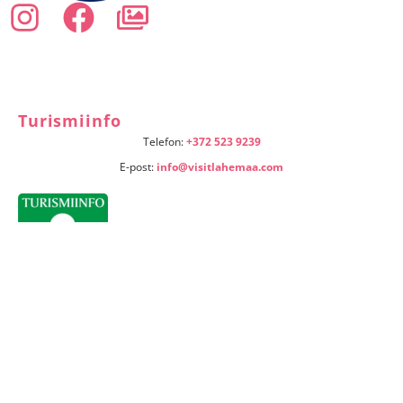
Turismiinfo
Telefon:
+372 523 9239
E-post:
info@visitlahemaa.com
Tähtsad viited
Liitu uudiskirjaga