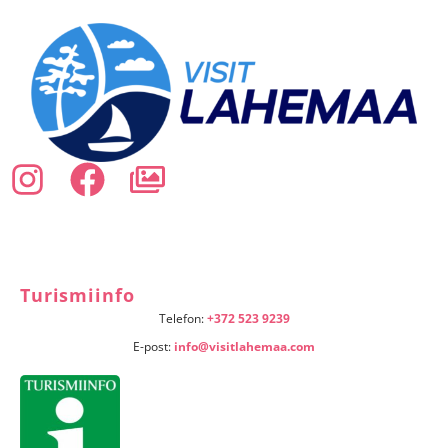
Turismiinfo
Telefon:
+372 523 9239
E-post:
info@visitlahemaa.com